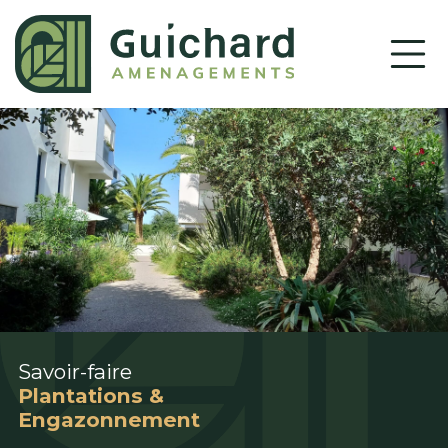
Savoir-faire
Plantations &
Engazonnement