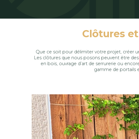
Clôtures et 
Que ce soit pour délimiter votre projet, créer u
Les clôtures que nous posons peuvent être des 
en bois, ouvrage d’art de serrurerie ou enc
gamme de portails e