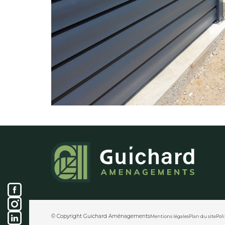
© Copyright Guichard Aménagements
Mentions légales
Plan du site
Poli