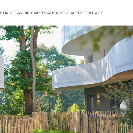
ICHARD
SAVOIR-FAIRE
RÉALISATIONS
ACTUS
CONTACT