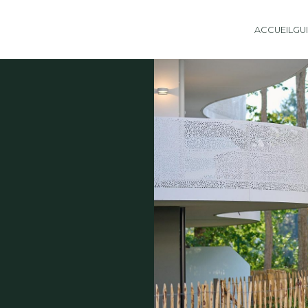
ACCUEIL
GU