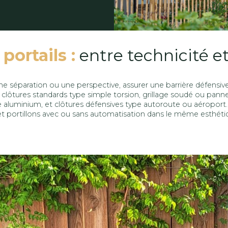
portails :
entre technicité e
ne séparation ou une perspective, assurer une barrière défensive,
clôtures standards type simple torsion, grillage soudé ou panne
ore aluminium, et clôtures défensives type autoroute ou aérop
t portillons avec ou sans automatisation dans le même esthétiq