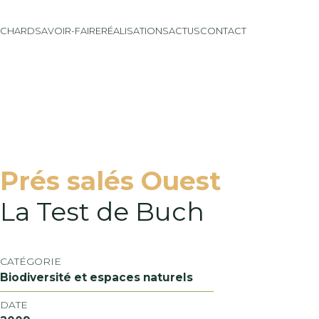
ICHARD
SAVOIR-FAIRE
RÉALISATIONS
ACTUS
CONTACT
Prés salés Ouest
La Test de Buch
CATÉGORIE
Biodiversité et espaces naturels
DATE