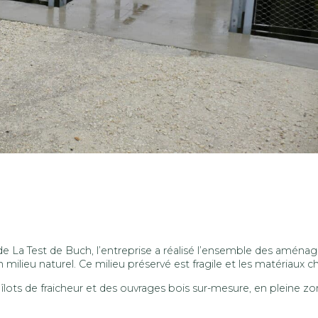
 La Test de Buch, l’entreprise a réalisé l’ensemble des aménage
milieu naturel. Ce milieu préservé est fragile et les matériaux cho
s îlots de fraicheur et des ouvrages bois sur-mesure, en pleine 