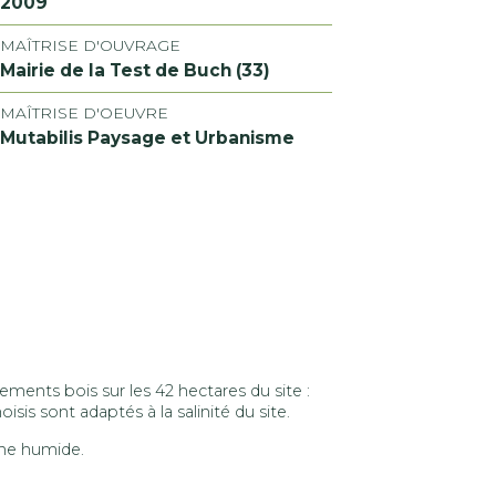
2009
MAÎTRISE D'OUVRAGE
Mairie de la Test de Buch (33)
MAÎTRISE D'OEUVRE
Mutabilis Paysage et Urbanisme
ments bois sur les 42 hectares du site :
isis sont adaptés à la salinité du site.
zone humide.