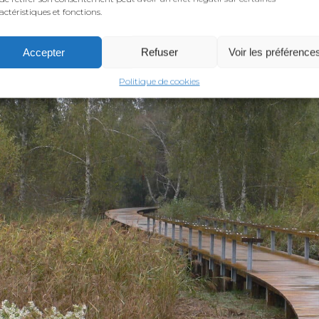
actéristiques et fonctions.
Accepter
Refuser
Voir les préférence
Politique de cookies