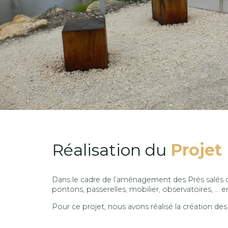
Réalisation du
Projet
Dans le cadre de l’aménagement des Prés salés de
pontons, passerelles, mobilier, observatoires, … en 
Pour ce projet, nous avons réalisé la création de