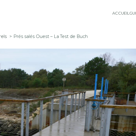
ACCUEIL
GU
rels
Prés salés Ouest – La Test de Buch